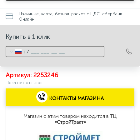
Ремонт люстр
Наличные, карта, безнал. расчет с НДС, сбербанк
Онлайн
Ремонт мягкой мебели
Купить в 1 клик
Ремонт стиральных и посудомоечных машин
+7
Сварочные услуги
Артикул:
2253246
Пока нет отзывов
Услуги дизайнера
КОНТАКТЫ МАГАЗИНА
Установка (монтаж) дверей
Магазин с этим товаром находится в ТЦ
«СтройТракт»
Установка жалюзи