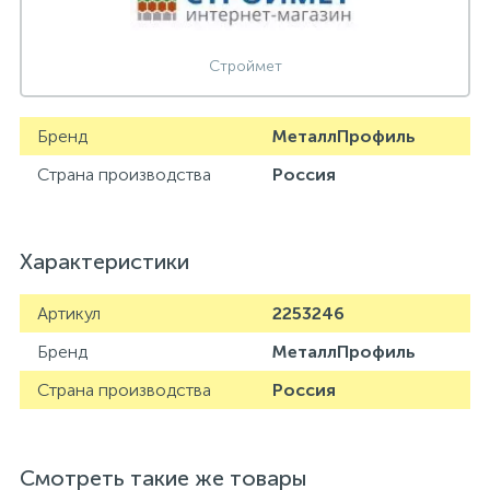
Строймет
Бренд
МеталлПрофиль
Страна производства
Россия
Характеристики
Артикул
2253246
Бренд
МеталлПрофиль
Страна производства
Россия
Смотреть такие же товары