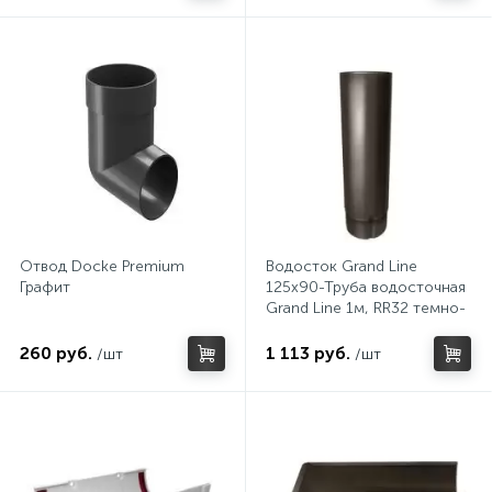
Отвод Docke Premium
Водосток Grand Line
Графит
125х90-Труба водосточная
Grand Line 1м, RR32 темно-
коричневый
260 руб.
1 113 руб.
/шт
/шт