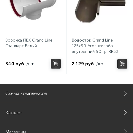
Воронка ПВХ Grand Line
Водосток Grand Line
Стандарт Белый
125х90-Угол желоба
внутренний 90 гр. RR32
темно-коричневый
340 руб.
2 129 руб.
/шт
/шт
Схема комплексов
Каталог
Магазины