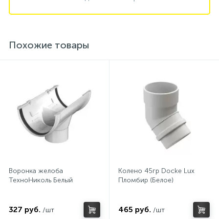
Похожие товары
Воронка желоба
Колено 45гр Docke Lux
ТехноНиколь Белый
Пломбир (Белое)
327 руб.
465 руб.
/шт
/шт